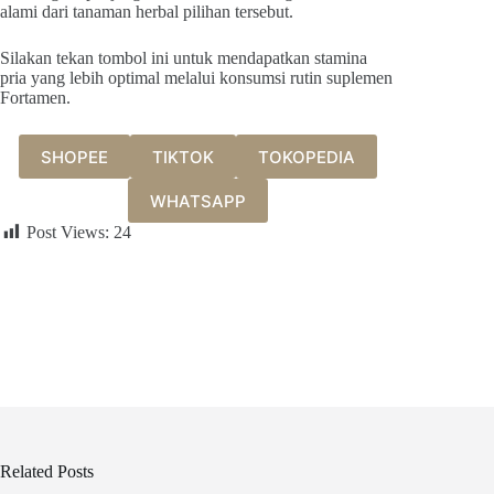
alami dari tanaman herbal pilihan tersebut.
Silakan tekan tombol ini untuk mendapatkan stamina
pria yang lebih optimal melalui konsumsi rutin suplemen
Fortamen.
SHOPEE
TIKTOK
TOKOPEDIA
WHATSAPP
Post Views:
24
Related Posts