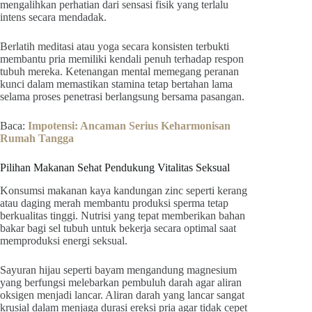
mengalihkan perhatian dari sensasi fisik yang terlalu
intens secara mendadak.
Berlatih meditasi atau yoga secara konsisten terbukti
membantu pria memiliki kendali penuh terhadap respon
tubuh mereka. Ketenangan mental memegang peranan
kunci dalam memastikan stamina tetap bertahan lama
selama proses penetrasi berlangsung bersama pasangan.
Baca:
Impotensi: Ancaman Serius Keharmonisan
Rumah Tangga
Pilihan Makanan Sehat Pendukung Vitalitas Seksual
Konsumsi makanan kaya kandungan zinc seperti kerang
atau daging merah membantu produksi sperma tetap
berkualitas tinggi. Nutrisi yang tepat memberikan bahan
bakar bagi sel tubuh untuk bekerja secara optimal saat
memproduksi energi seksual.
Sayuran hijau seperti bayam mengandung magnesium
yang berfungsi melebarkan pembuluh darah agar aliran
oksigen menjadi lancar. Aliran darah yang lancar sangat
krusial dalam menjaga durasi ereksi pria agar tidak cepet