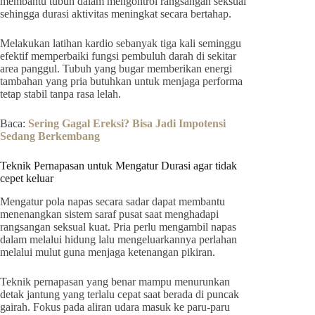
membantu tubuh dalam mengontrol rangsangan seksual
sehingga durasi aktivitas meningkat secara bertahap.
Melakukan latihan kardio sebanyak tiga kali seminggu
efektif memperbaiki fungsi pembuluh darah di sekitar
area panggul. Tubuh yang bugar memberikan energi
tambahan yang pria butuhkan untuk menjaga performa
tetap stabil tanpa rasa lelah.
Baca:
Sering Gagal Ereksi? Bisa Jadi Impotensi
Sedang Berkembang
Teknik Pernapasan untuk Mengatur Durasi agar tidak
cepet keluar
Mengatur pola napas secara sadar dapat membantu
menenangkan sistem saraf pusat saat menghadapi
rangsangan seksual kuat. Pria perlu mengambil napas
dalam melalui hidung lalu mengeluarkannya perlahan
melalui mulut guna menjaga ketenangan pikiran.
Teknik pernapasan yang benar mampu menurunkan
detak jantung yang terlalu cepat saat berada di puncak
gairah. Fokus pada aliran udara masuk ke paru-paru