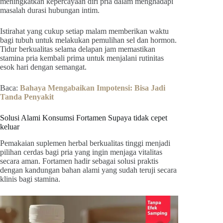
meningkatkan kepercayaan diri pria dalam menghadapi
masalah durasi hubungan intim.
Istirahat yang cukup setiap malam memberikan waktu
bagi tubuh untuk melakukan pemulihan sel dan hormon.
Tidur berkualitas selama delapan jam memastikan
stamina pria kembali prima untuk menjalani rutinitas
esok hari dengan semangat.
Baca:
Bahaya Mengabaikan Impotensi: Bisa Jadi
Tanda Penyakit
Solusi Alami Konsumsi Fortamen Supaya tidak cepet
keluar
Pemakaian suplemen herbal berkualitas tinggi menjadi
pilihan cerdas bagi pria yang ingin menjaga vitalitas
secara aman. Fortamen hadir sebagai solusi praktis
dengan kandungan bahan alami yang sudah teruji secara
klinis bagi stamina.