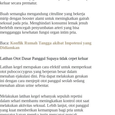
keluar secara prematur.
Buah semangka mengandung citrulline yang bekerja
mirip dengan booster alami untuk meningkatkan gairah
seksual pada pria. Menghindari konsumsi lemak jenuh
berlebih mencegah penyumbatan arteri yang bisa
mengganggu kesehatan fungsi organ intim pria.
Baca:
Konflik Rumah Tangga akibat Impotensi yang
Didiamkan
Latihan Otot Dasar Panggul Supaya tidak cepet keluar
Latihan kegel merupakan cara efektif untuk memperkuat
otot pubococcygeus yang berperan besar dalam
menahan ejakulasi dini. Pria dapat melakukan gerakan
ini dengan cara menjepit otot panggul seolah sedang
menahan aliran urine sebentar.
Melakukan latihan kegel sebanyak sepuluh repetisi
dalam sehari membantu meningkatkan kontrol otot saat
melakukan aktivitas seksual. Lebih lanjut, otot panggul
yang kuat memberikan kemampuan bagi pria untuk
mengatur kapan mereka ingin mencapai puncak