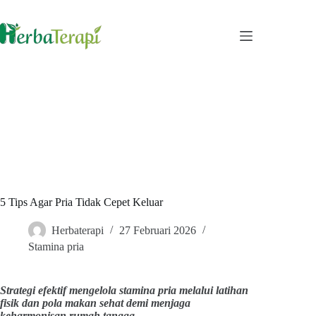
Skip
to
content
5 Tips Agar Pria Tidak Cepet Keluar
Herbaterapi
27 Februari 2026
Stamina pria
Strategi efektif mengelola stamina pria melalui latihan
fisik dan pola makan sehat demi menjaga
keharmonisan rumah tangga.