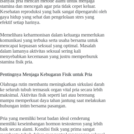
Banyak pria mencari metode alami untuk menjaga
stamina dan mencegah agar pria tidak cepet keluar.
Kesehatan reproduksi yang baik sangat dipengaruhi oleh
gaya hidup yang sehat dan pengelolaan stres yang
efektif setiap harinya.
Memelihara keharmonisan dalam keluarga memerlukan
komunikasi yang terbuka serta usaha bersama untuk
mencapai kepuasan seksual yang optimal. Masalah
dalam lamanya aktivitas seksual sering kali
menyebabkan kecemasan yang justru memperburuk
stamina fisik pria.
Pentingnya Menjaga Kebugaran Fisik untuk Pria
Olahraga rutin membantu meningkatkan sirkulasi darah
ke seluruh tubuh termasuk organ vital pria secara lebih
maksimal. Aktivitas fisik seperti lari atau berenang
mampu memperkuat daya tahan jantung saat melakukan
hubungan intim bersama pasangan.
Pria yang memiliki berat badan ideal cenderung
memiliki keseimbangan hormon testosteron yang lebih
baik secara alami. Kondisi fisik yang prima sangat