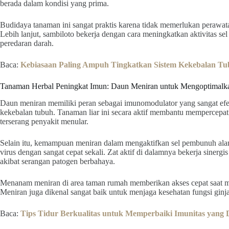
berada dalam kondisi yang prima.
Budidaya tanaman ini sangat praktis karena tidak memerlukan perawatan
Lebih lanjut, sambiloto bekerja dengan cara meningkatkan aktivitas s
peredaran darah.
Baca:
Kebiasaan Paling Ampuh Tingkatkan Sistem Kekebalan T
Tanaman Herbal Peningkat Imun: Daun Meniran untuk Mengoptimalk
Daun meniran memiliki peran sebagai imunomodulator yang sangat ef
kekebalan tubuh. Tanaman liar ini secara aktif membantu mempercepa
terserang penyakit menular.
Selain itu, kemampuan meniran dalam mengaktifkan sel pembunuh al
virus dengan sangat cepat sekali. Zat aktif di dalamnya bekerja sinergi
akibat serangan patogen berbahaya.
Menanam meniran di area taman rumah memberikan akses cepat saat 
Meniran juga dikenal sangat baik untuk menjaga kesehatan fungsi ginjal
Baca:
Tips Tidur Berkualitas untuk Memperbaiki Imunitas yang