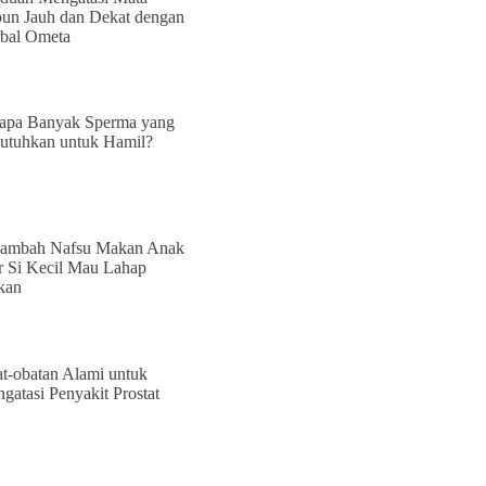
un Jauh dan Dekat dengan
bal Ometa
apa Banyak Sperma yang
utuhkan untuk Hamil?
ambah Nafsu Makan Anak
r Si Kecil Mau Lahap
kan
t-obatan Alami untuk
gatasi Penyakit Prostat