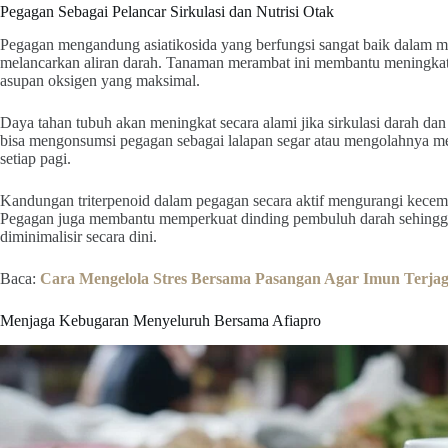
Pegagan Sebagai Pelancar Sirkulasi dan Nutrisi Otak
Pegagan mengandung asiatikosida yang berfungsi sangat baik dalam me
melancarkan aliran darah. Tanaman merambat ini membantu meningkatka
asupan oksigen yang maksimal.
Daya tahan tubuh akan meningkat secara alami jika sirkulasi darah dan
bisa mengonsumsi pegagan sebagai lalapan segar atau mengolahnya 
setiap pagi.
Kandungan triterpenoid dalam pegagan secara aktif mengurangi kecemas
Pegagan juga membantu memperkuat dinding pembuluh darah sehingga 
diminimalisir secara dini.
Baca:
Cara Mengelola Stres Bersama Pasangan Agar Imun Terja
Menjaga Kebugaran Menyeluruh Bersama Afiapro