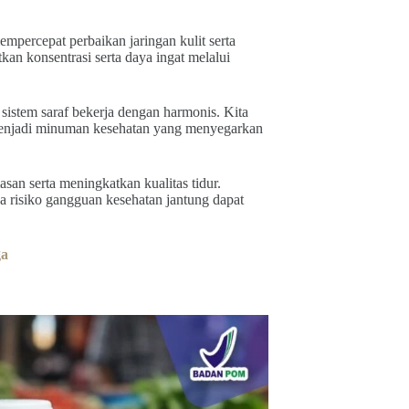
mpercepat perbaikan jaringan kulit serta
n konsentrasi serta daya ingat melalui
 sistem saraf bekerja dengan harmonis. Kita
menjadi minuman kesehatan yang menyegarkan
an serta meningkatkan kualitas tidur.
risiko gangguan kesehatan jantung dapat
ga