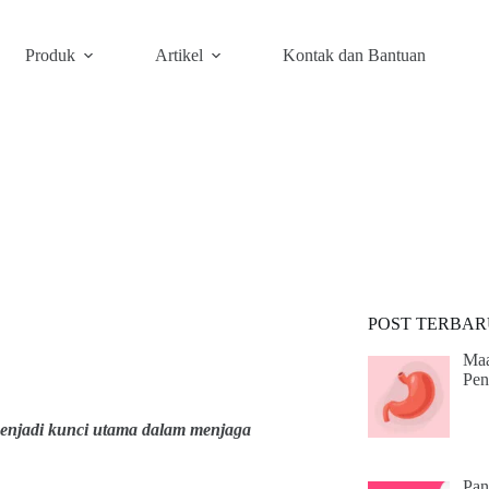
Produk
Artikel
Kontak dan Bantuan
POST TERBAR
Maa
Pen
menjadi kunci utama dalam menjaga
Pan