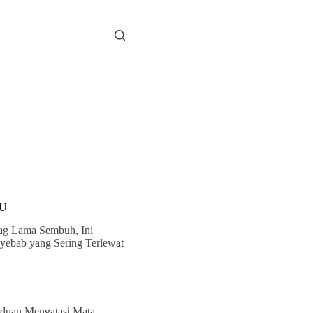
U
g Lama Sembuh, Ini
yebab yang Sering Terlewat
duan Mengatasi Mata