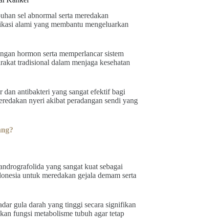
han sel abnormal serta meredakan
ifikasi alami yang membantu mengeluarkan
ngan hormon serta memperlancar sistem
rakat tradisional dalam menjaga kesehatan
dan antibakteri yang sangat efektif bagi
redakan nyeri akibat peradangan sendi yang
ang?
andrografolida yang sangat kuat sebagai
ndonesia untuk meredakan gejala demam serta
 gula darah yang tinggi secara signifikan
n fungsi metabolisme tubuh agar tetap