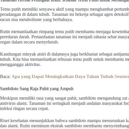
Temu putih memiliki senyawa aktif yang mampu menghambat pertumbu
peradangan di dalam tubuh. Tanaman ini bekerja sebagai agen detoks
racun sisa metabolisme yang berbahaya.
Rutin memanfaatkan rimpang temu putih membantu menjaga keseimba
peredaran darah. Pemanfaatan tanaman ini menjadi rahasia sehat masya
organ dalam secara menyeluruh.
Kandungan minyak atsiri di dalamnya juga berkhasiat sebagai antijamur 
tubuh. Kita bisa memanfaatkan rebusan temu putih untuk membantu me
mengganggu aktivitas.
Baca:
Apa yang Dapat Meningkatkan Daya Tahan Tubuh Seseor
Sambiloto Sang Raja Pahit yang Ampuh
Meskipun memiliki rasa yang sangat pahit, sambiloto mengandung zat 
antivirus alami. Tanaman ini seringkali menjadi andalan masyarakat I
infeksi ringan secara cepat.
Riset kesehatan menunjukkan bahwa sambiloto mampu menurunkan kadar
dan alami. Rutin meminum ekstrak sambiloto membantu menyeimbangka