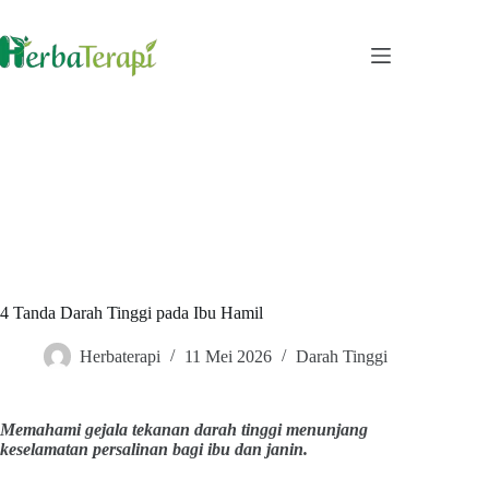
Skip
to
content
4 Tanda Darah Tinggi pada Ibu Hamil
Herbaterapi
11 Mei 2026
Darah Tinggi
Memahami gejala tekanan darah tinggi menunjang
keselamatan persalinan bagi ibu dan janin.