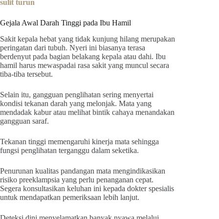
sulit turun
Gejala Awal Darah Tinggi pada Ibu Hamil
Sakit kepala hebat yang tidak kunjung hilang merupakan
peringatan dari tubuh. Nyeri ini biasanya terasa
berdenyut pada bagian belakang kepala atau dahi. Ibu
hamil harus mewaspadai rasa sakit yang muncul secara
tiba-tiba tersebut.
Selain itu, gangguan penglihatan sering menyertai
kondisi tekanan darah yang melonjak. Mata yang
mendadak kabur atau melihat bintik cahaya menandakan
gangguan saraf.
Tekanan tinggi memengaruhi kinerja mata sehingga
fungsi penglihatan terganggu dalam seketika.
Penurunan kualitas pandangan mata mengindikasikan
risiko preeklampsia yang perlu penanganan cepat.
Segera konsultasikan keluhan ini kepada dokter spesialis
untuk mendapatkan pemeriksaan lebih lanjut.
Deteksi dini menyelamatkan banyak nyawa melalui