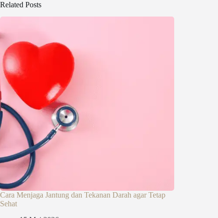
Related Posts
Cara Menjaga Jantung dan Tekanan Darah agar Tetap
Sehat