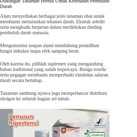
Dukungan Tanaman Herbal Untuk Kesehatan Pembuluh
Darah
Alam menyediakan berbagai jenis tanaman obat untuk
membantu menurunkan tekanan darah. Ekstrak seledri
serta mengkudu berperan dalam merilekskan dinding
pembuluh darah manusia.
Mengonsumsi asupan alami mendukung pemulihan
fungsi sirkulasi tanpa efek samping berat.
Oleh karena itu, pilihlah suplemen yang mengandung
bahan tradisional yang sudah terpercaya. Bunga rosella
serta pegagan membantu memperbaiki elastisitas saluran
darah secara bertahap.
Tanaman sambung nyawa juga memperlancar distribusi
oksigen ke seluruh bagian sel tubuh.