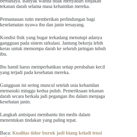
berbahaya. Banyak wanita tidak menyadari lonjakan
tekanan darah selama masa kehamilan mereka.
Pemantauan rutin memberikan perlindungan bagi
keselamatan nyawa ibu dan janin tersayang.
Kondisi fisik yang bugar terkadang menutupi adanya
gangguan pada sistem sirkulasi. Jantung bekerja lebih
keras untuk memompa darah ke seluruh jaringan tubuh
ibu.
Ibu hamil harus memperhatikan setiap perubahan kecil
yang terjadi pada kesehatan mereka.
Gangguan ini sering muncul setelah usia kehamilan
memasuki minggu kedua puluh. Pemeriksaan tekanan
darah secara berkala jadi pegangan ibu dalam menjaga
kesehatan janin.
Langkah antisipasi membantu tim medis dalam
menentukan tindakan yang paling tepat.
Baca:
Kualitas tidur buruk jadi biang keladi tensi