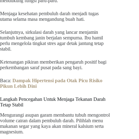
mendukung fungsi paru-paru.
Menjaga kesehatan pembuluh darah menjadi tugas
utama selama masa mengandung buah hati.
Selanjutnya, sirkulasi darah yang lancar menjamin
tumbuh kembang janin berjalan sempurna. Ibu hamil
perlu mengelola tingkat stres agar detak jantung tetap
stabil.
Ketenangan pikiran memberikan pengaruh positif bagi
perkembangan saraf pusat pada sang bayi.
Baca:
Dampak Hipertensi pada Otak Picu Risiko
Pikun Lebih Dini
Langkah Pencegahan Untuk Menjaga Tekanan Darah
Tetap Stabil
Mengurangi asupan garam membantu tubuh mengontrol
volume cairan dalam pembuluh darah. Pilihlah menu
makanan segar yang kaya akan mineral kalsium serta
magnesium.