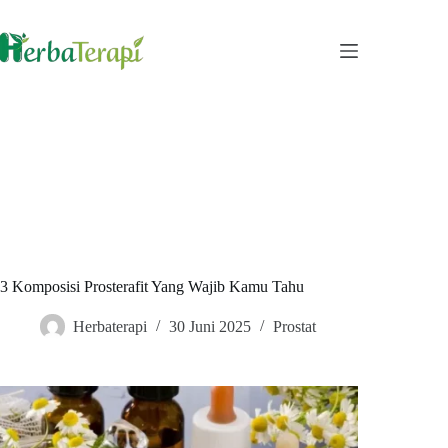
Skip
to
content
3 Komposisi Prosterafit Yang Wajib Kamu Tahu
Herbaterapi
30 Juni 2025
Prostat