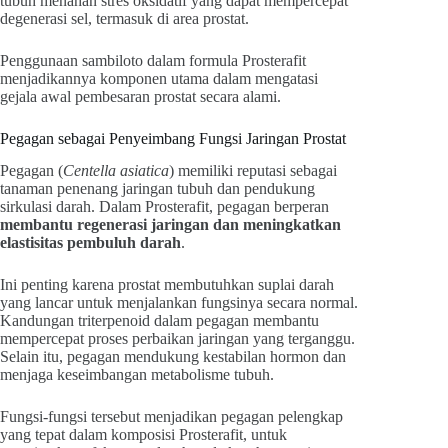
tubuh menahan stres oksidatif yang dapat mempercepat
degenerasi sel, termasuk di area prostat.
Penggunaan sambiloto dalam formula Prosterafit
menjadikannya komponen utama dalam mengatasi
gejala awal pembesaran prostat secara alami.
Pegagan sebagai Penyeimbang Fungsi Jaringan Prostat
Pegagan (
Centella asiatica
) memiliki reputasi sebagai
tanaman penenang jaringan tubuh dan pendukung
sirkulasi darah. Dalam Prosterafit, pegagan berperan
membantu regenerasi jaringan dan meningkatkan
elastisitas pembuluh darah
.
Ini penting karena prostat membutuhkan suplai darah
yang lancar untuk menjalankan fungsinya secara normal.
Kandungan triterpenoid dalam pegagan membantu
mempercepat proses perbaikan jaringan yang terganggu.
Selain itu, pegagan mendukung kestabilan hormon dan
menjaga keseimbangan metabolisme tubuh.
Fungsi-fungsi tersebut menjadikan pegagan pelengkap
yang tepat dalam komposisi Prosterafit, untuk