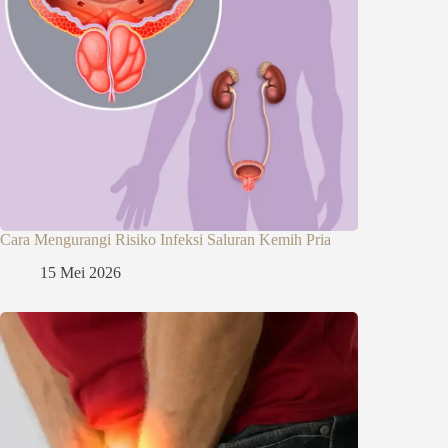
Cara Mengurangi Risiko Infeksi Saluran Kemih Pria
15 Mei 2026