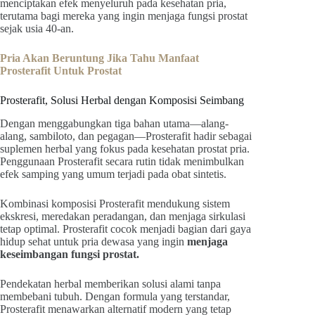
menciptakan efek menyeluruh pada kesehatan pria,
terutama bagi mereka yang ingin menjaga fungsi prostat
sejak usia 40-an.
Pria Akan Beruntung Jika Tahu Manfaat
Prosterafit Untuk Prostat
Prosterafit, Solusi Herbal dengan Komposisi Seimbang
Dengan menggabungkan tiga bahan utama—alang-
alang, sambiloto, dan pegagan—Prosterafit hadir sebagai
suplemen herbal yang fokus pada kesehatan prostat pria.
Penggunaan Prosterafit secara rutin tidak menimbulkan
efek samping yang umum terjadi pada obat sintetis.
Kombinasi komposisi Prosterafit mendukung sistem
ekskresi, meredakan peradangan, dan menjaga sirkulasi
tetap optimal. Prosterafit cocok menjadi bagian dari gaya
hidup sehat untuk pria dewasa yang ingin
menjaga
keseimbangan fungsi prostat.
Pendekatan herbal memberikan solusi alami tanpa
membebani tubuh. Dengan formula yang terstandar,
Prosterafit menawarkan alternatif modern yang tetap