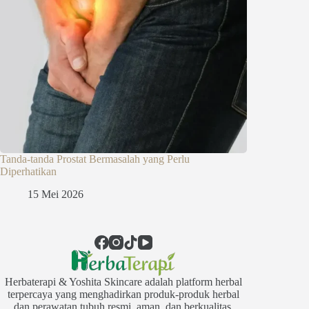
Tanda-tanda Prostat Bermasalah yang Perlu
Diperhatikan
15 Mei 2026
Herbaterapi & Yoshita Skincare adalah platform herbal
terpercaya yang menghadirkan produk-produk herbal
dan perawatan tubuh resmi, aman, dan berkualitas.